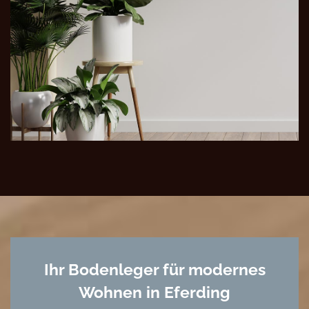
Ihr Bodenleger für modernes
Wohnen in Eferding