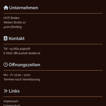
Unternehmen

HOTI Boden
Welser Straße 27
4070 Eferding
Kontakt

Tel.:
+43 664 5291276
E-Mail:
office@hoti-boden.at
Öffnungszeiten

Mo - Fr: 07:00 - 17:00
Termine nach Vereinbarung
Links

Impressum
Datenschutz