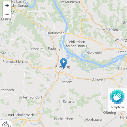
hCaptcha