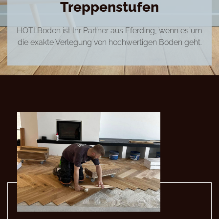
Treppenstufen
HOTI Boden ist Ihr Partner aus Eferding, wenn es um
die exakte Verlegung von hochwertigen Böden geht.