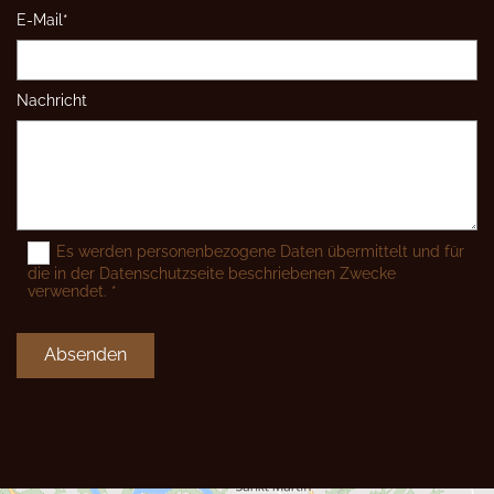
E-Mail*
Nachricht
Es werden personenbezogene Daten übermittelt und für
die in der Datenschutzseite beschriebenen Zwecke
verwendet. *