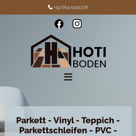
+43 664 5291276

Parkett - Vinyl - Teppich -
Parkettschleifen - PVC -