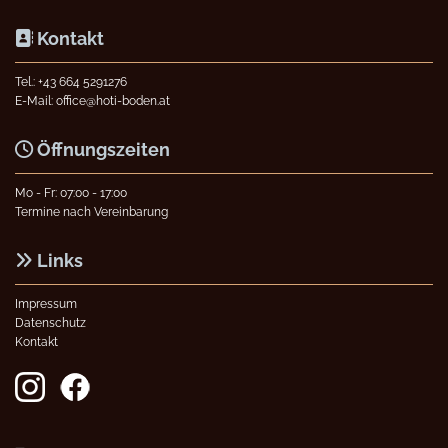
Kontakt

Tel.:
+43 664 5291276
E-Mail:
office@hoti-boden.at
Öffnungszeiten

Mo - Fr: 07:00 - 17:00
Termine nach Vereinbarung
Links

Impressum
Datenschutz
Kontakt