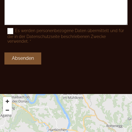
Es werden personenbezogene Daten übermittelt und für
die in der Datenschutzseite beschriebenen Zwecke
verwendet. *