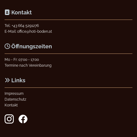
Kontakt

Tel.:
+43 664 5291276
E-Mail:
office@hoti-boden.at
Öffnungszeiten

Mo - Fr: 07:00 - 17:00
Termine nach Vereinbarung
Links

Impressum
Datenschutz
Kontakt