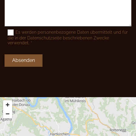
Es werden personenbezogene Daten übermittelt und für
die in der Datenschutzseite beschriebenen Zwecke
verwendet. *