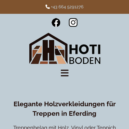
+43 664 5291276

Elegante Holzverkleidungen für
Treppen in Eferding
Treppenbelag mit Holz, Vinyl oder Teppich